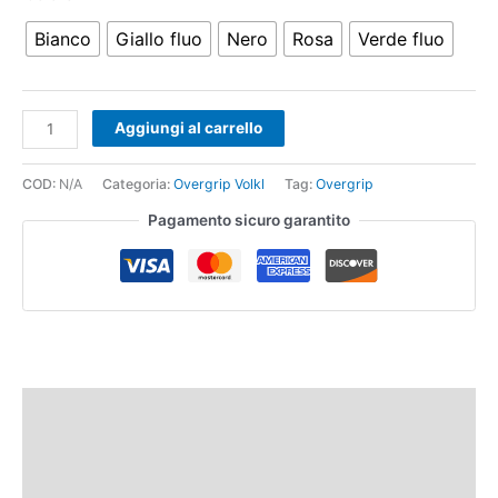
Bianco
Giallo fluo
Nero
Rosa
Verde fluo
Aggiungi al carrello
COD:
N/A
Categoria:
Overgrip Volkl
Tag:
Overgrip
Pagamento sicuro garantito
Descrizione
Informazioni aggiuntive
Recensioni (0)