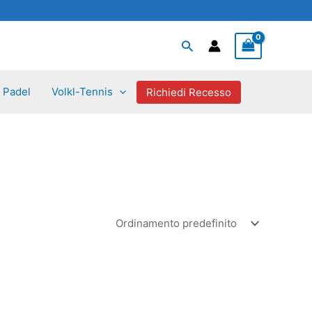
Cerca
Padel
Volkl-Tennis
Richiedi Recesso