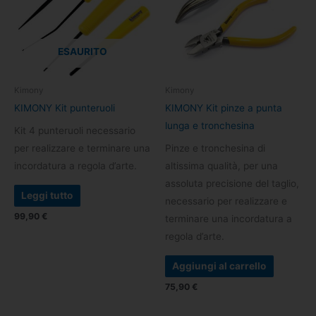
ESAURITO
Kimony
Kimony
KIMONY Kit punteruoli
KIMONY Kit pinze a punta
lunga e tronchesina
Kit 4 punteruoli necessario
per realizzare e terminare una
Pinze e tronchesina di
incordatura a regola d’arte.
altissima qualità, per una
assoluta precisione del taglio,
Leggi tutto
necessario per realizzare e
99,90
€
terminare una incordatura a
regola d’arte.
Aggiungi al carrello
75,90
€