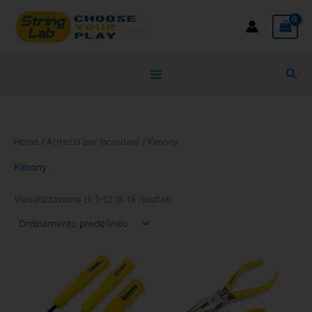
Vai
al
contenuto
Cer
Home
/
Attrezzi per incordare
/ Kimony
Kimony
Visualizzazione di 1-12 di 15 risultati