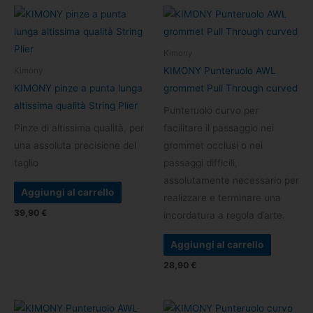
Kimony
KIMONY Punteruolo AWL
Kimony
KIMONY pinze a punta lunga
grommet Pull Through curved
altissima qualità String Plier
Punteruolo curvo per
Pinze di altissima qualità, per
facilitare il passaggio nei
una assoluta precisione del
grommet occlusi o nei
taglio
passaggi difficili,
assolutamente necessario per
Aggiungi al carrello
realizzare e terminare una
39,90
€
incordatura a regola d’arte.
Aggiungi al carrello
28,90
€