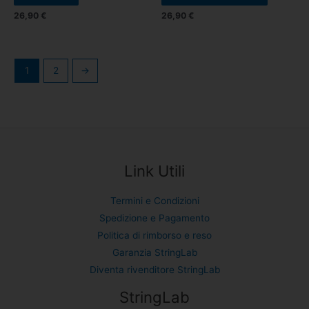
26,90
€
26,90
€
1
2
→
Link Utili
Termini e Condizioni
Spedizione e Pagamento
Politica di rimborso e reso
Garanzia StringLab
Diventa rivenditore StringLab
StringLab