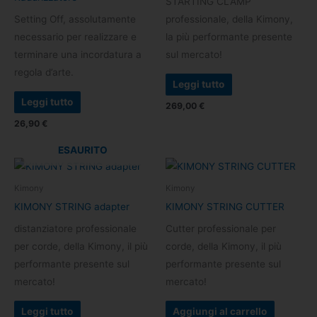
STARTING CLAMP
Setting Off, assolutamente
professionale, della Kimony,
necessario per realizzare e
la più performante presente
terminare una incordatura a
sul mercato!
regola d’arte.
Leggi tutto
Leggi tutto
269,00
€
26,90
€
ESAURITO
Kimony
Kimony
KIMONY STRING adapter
KIMONY STRING CUTTER
distanziatore professionale
Cutter professionale per
per corde, della Kimony, il più
corde, della Kimony, il più
performante presente sul
performante presente sul
mercato!
mercato!
Leggi tutto
Aggiungi al carrello