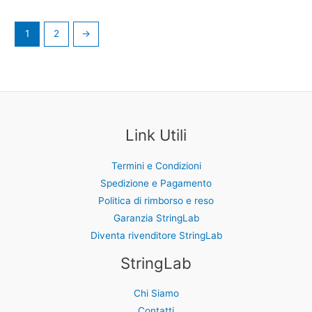
1
2
→
Link Utili
Termini e Condizioni
Spedizione e Pagamento
Politica di rimborso e reso
Garanzia StringLab
Diventa rivenditore StringLab
StringLab
Chi Siamo
Contatti