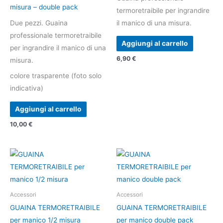
misura – double pack
termoretraibile per ingrandire
Due pezzi. Guaina
il manico di una misura.
professionale termoretraibile
Aggiungi al carrello
per ingrandire il manico di una
6,90
€
misura.
colore trasparente (foto solo
indicativa)
Aggiungi al carrello
10,00
€
Accessori
Accessori
GUAINA TERMORETRAIBILE
GUAINA TERMORETRAIBILE
per manico 1/2 misura
per manico double pack