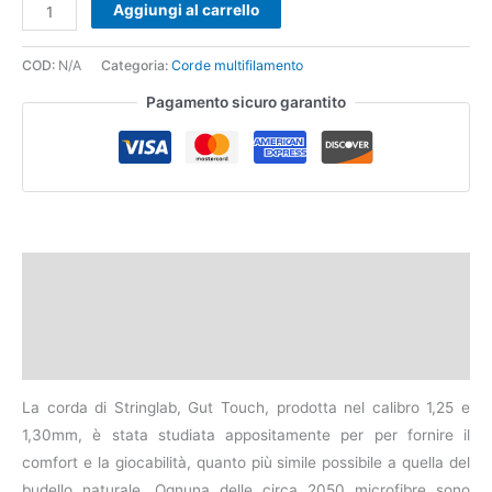
Aggiungi al carrello
COD:
N/A
Categoria:
Corde multifilamento
Pagamento sicuro garantito
Descrizione
Informazioni aggiuntive
Recensioni (0)
La corda di Stringlab, Gut Touch, prodotta nel calibro 1,25 e
1,30mm, è stata studiata appositamente per per fornire il
comfort e la giocabilità, quanto più simile possibile a quella del
budello naturale. Ognuna delle circa 2050 microfibre sono