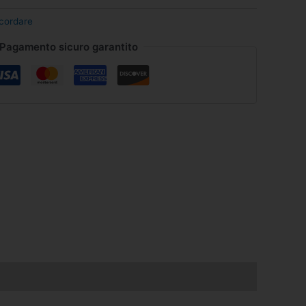
ncordare
Pagamento sicuro garantito