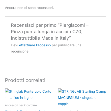
Ancora non ci sono recensioni.
Recensisci per primo “Piergiacomi –
Pinza punta lunga in acciaio C70,
indistruttibile Made in Italy”
Devi
effettuare l’accesso
per pubblicare una
recensione.
Prodotti correlati
Questo
prodotto
ha
Accessori per incordare
più