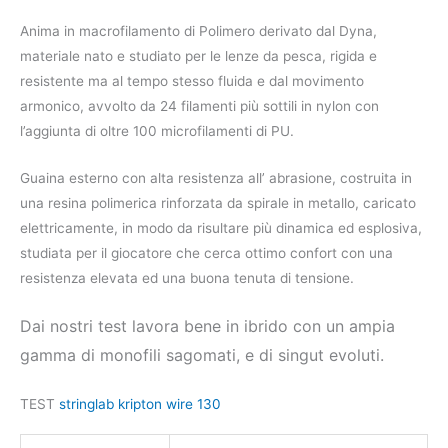
Anima in macrofilamento di Polimero derivato dal Dyna,
materiale nato e studiato per le lenze da pesca, rigida e
resistente ma al tempo stesso fluida e dal movimento
armonico, avvolto da 24 filamenti più sottili in nylon con
l’aggiunta di oltre 100 microfilamenti di PU.
Guaina esterno con alta resistenza all’ abrasione, costruita in
una resina polimerica rinforzata da spirale in metallo, caricato
elettricamente, in modo da risultare più dinamica ed esplosiva,
studiata per il giocatore che cerca ottimo confort con una
resistenza elevata ed una buona tenuta di tensione.
Dai nostri test lavora bene in ibrido con un ampia
gamma di monofili sagomati, e di singut evoluti.
TEST
stringlab kripton wire 130