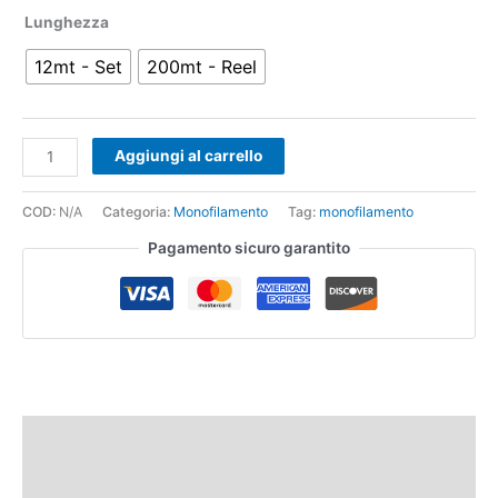
Lunghezza
12mt - Set
200mt - Reel
Aggiungi al carrello
COD:
N/A
Categoria:
Monofilamento
Tag:
monofilamento
Pagamento sicuro garantito
Descrizione
Informazioni aggiuntive