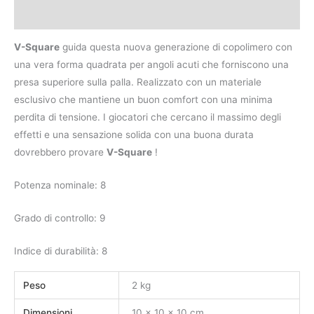
Recensioni (0)
V-Square
guida questa nuova generazione di copolimero con
una vera forma quadrata per angoli acuti che forniscono una
presa superiore sulla palla. Realizzato con un materiale
esclusivo che mantiene un buon comfort con una minima
perdita di tensione. I giocatori che cercano il massimo degli
effetti e una sensazione solida con una buona durata
dovrebbero provare
V-Square
!
Potenza nominale: 8
Grado di controllo: 9
Indice di durabilità: 8
Peso
2 kg
Dimensioni
10 × 10 × 10 cm