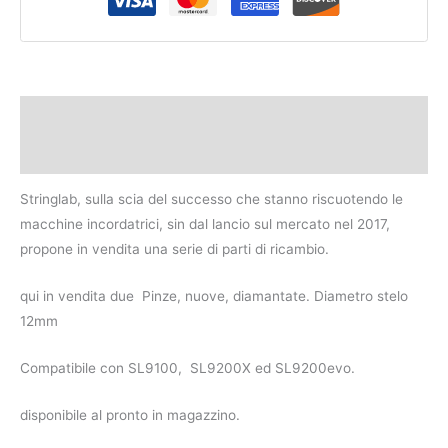
Descrizione
Recensioni (0)
Stringlab, sulla scia del successo che stanno riscuotendo le
macchine incordatrici, sin dal lancio sul mercato nel 2017,
propone in vendita una serie di parti di ricambio.
qui in vendita due Pinze, nuove, diamantate. Diametro stelo
12mm
Compatibile con SL9100, SL9200X ed SL9200evo.
disponibile al pronto in magazzino.