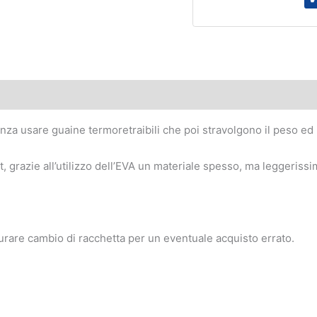
 (0)
nza usare guaine termoretraibili che poi stravolgono il peso ed i
grazie all’utilizzo dell’EVA un materiale spesso, ma leggerissi
iurare cambio di racchetta per un eventuale acquisto errato.