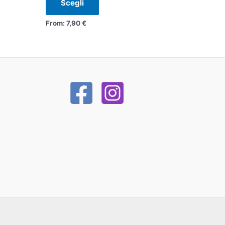
Scegli
From:
7,90
€