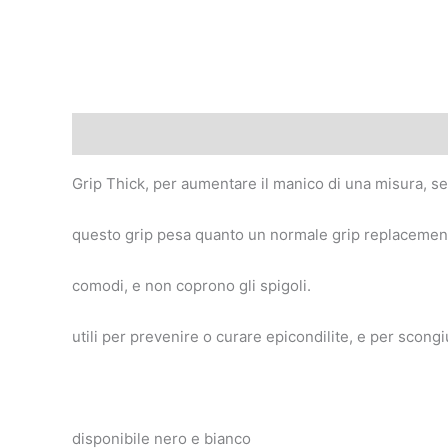
Descrizione
Informazioni aggiuntive
Recensioni
Grip Thick, per aumentare il manico di una misura, se
questo grip pesa quanto un normale grip replacement, 
comodi, e non coprono gli spigoli.
utili per prevenire o curare epicondilite, e per scong
disponibile nero e bianco