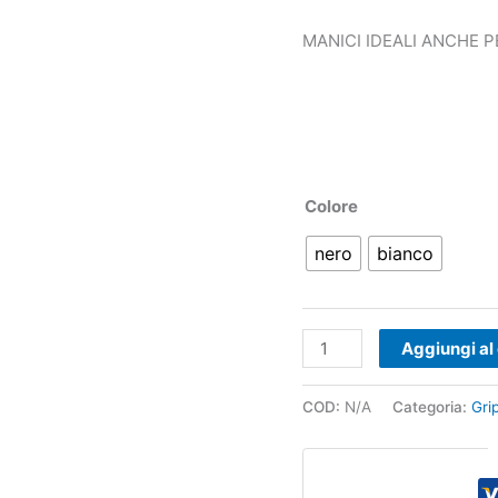
MANICI IDEALI ANCHE 
Colore
nero
bianco
Aggiungi al 
COD:
N/A
Categoria:
Gri