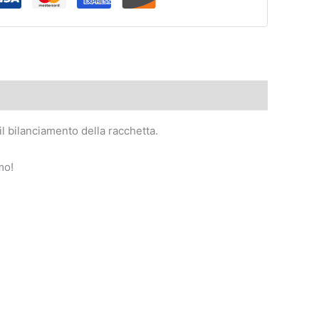
l bilanciamento della racchetta.
mo!