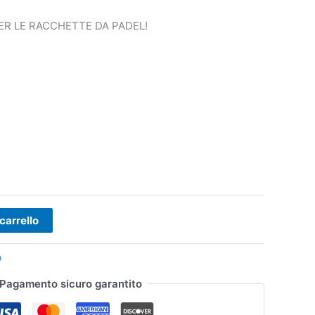
PER LE RACCHETTE DA PADEL!
carrello
p
Pagamento sicuro garantito