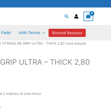
Cerca
Padel
Volkl-Tennis
Richiedi Recesso
/ STRINGLAB GRIP ULTRA – THICK 2,80 (una misura)
GRIP ULTRA – THICK 2,80
e il manico di una misur
o