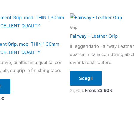
Questo
Questo
prodotto
prodotto
Grip
ha
ha
Fairway – Leather Grip
più
più
ent Grip. mod. THIN 1,30mm
Il leggendario Fairway Leather
varianti.
varianti.
XCELLENT QUALITY
sbarca in Italia con Stringlab 
Le
Le
tutivo, di altissima qualità, con
diventa distributore
opzioni
opzioni
glab, su grip e finishing tape.
possono
possono
Scegli
essere
essere
i
scelte
scelte
27,90
€
From:
23,90
€
nella
nella
0
€
pagina
pagina
del
del
prodotto
prodotto