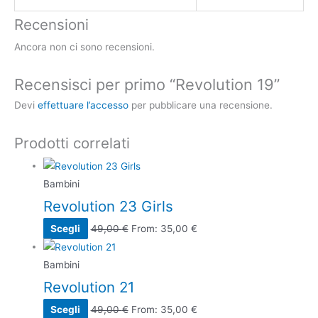
Recensioni
Ancora non ci sono recensioni.
Recensisci per primo “Revolution 19”
Devi
effettuare l’accesso
per pubblicare una recensione.
Prodotti correlati
Bambini
Revolution 23 Girls
Scegli
49,00
€
From:
35,00
€
Bambini
Revolution 21
Scegli
49,00
€
From:
35,00
€