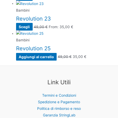
Bambini
Revolution 23
Scegli
49,00
€
From:
35,00
€
Bambini
Revolution 25
Aggiungi al carrello
49,00
€
35,00
€
Link Utili
Termini e Condizioni
Spedizione e Pagamento
Politica di rimborso e reso
Garanzia StringLab