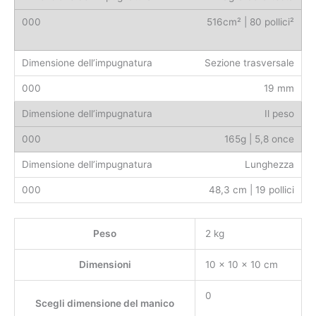
516cm² | 80 pollici²
Sezione trasversale
19 mm
Il peso
165g | 5,8 once
Lunghezza
48,3 cm | 19 pollici
Peso
2 kg
Dimensioni
10 × 10 × 10 cm
0
Scegli dimensione del manico