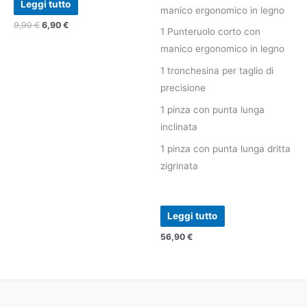
Leggi tutto
manico ergonomico in legno
9,90
€
6,90
€
1 Punteruolo corto con
manico ergonomico in legno
1 tronchesina per taglio di
precisione
1 pinza con punta lunga
inclinata
1 pinza con punta lunga dritta
zigrinata
Leggi tutto
56,90
€