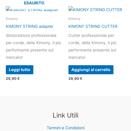
ESAURITO
Kimony
Kimony
KIMONY STRING adapter
KIMONY STRING CUTTER
distanziatore professionale
Cutter professionale per
per corde, della Kimony, il più
corde, della Kimony, il più
performante presente sul
performante presente sul
mercato!
mercato!
Leggi tutto
Aggiungi al carrello
26,90
€
26,90
€
Link Utili
Termini e Condizioni