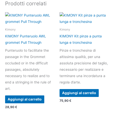
Prodotti correlati
Kimony
Kimony
KIMONY Punteruolo AWL
KIMONY Kit pinze a punta
grommet Pull Through
lunga e tronchesina
Punteruolo to facilitate the
Pinze e tronchesina di
passage in the Grommet
altissima qualità, per una
occluded or in the difficult
assoluta precisione del taglio,
passages, absolutely
necessario per realizzare e
necessary to realize and to
terminare una incordatura a
end a stringing in the rule of
regola d’arte.
art.
Aggiungi al carrello
Aggiungi al carrello
75,90
€
28,90
€