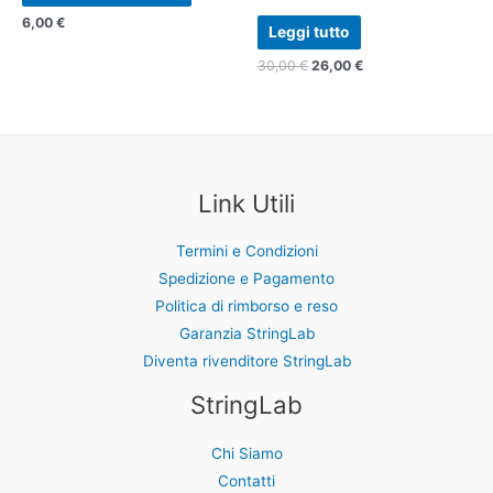
6,00
€
Leggi tutto
30,00
€
26,00
€
Link Utili
Termini e Condizioni
Spedizione e Pagamento
Politica di rimborso e reso
Garanzia StringLab
Diventa rivenditore StringLab
StringLab
Chi Siamo
Contatti