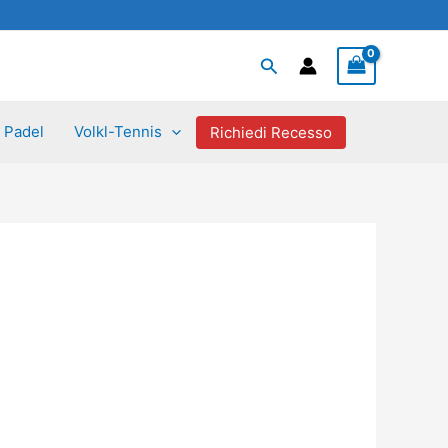
Cerca
Padel
Volkl-Tennis
Richiedi Recesso