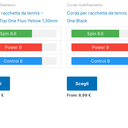
ha
ha
filamento
Corde multifilamento
più
più
 racchetta da tennis –
Corda per racchetta da tennis
varianti.
varianti.
 Top One Fluo Yellow 1,30mm
One Black
Le
Le
Spin 6.6
Spin 6.6
opzioni
opzioni
possono
possono
Power 8
Power 8
essere
essere
scelte
scelte
Control 8
Control 8
nella
nella
pagina
pagina
del
del
i
Scegli
prodotto
prodotto
9
€
From:
6,99
€