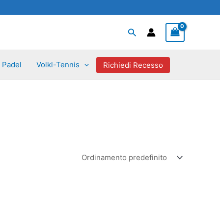
Cerca
Padel
Volkl-Tennis
Richiedi Recesso