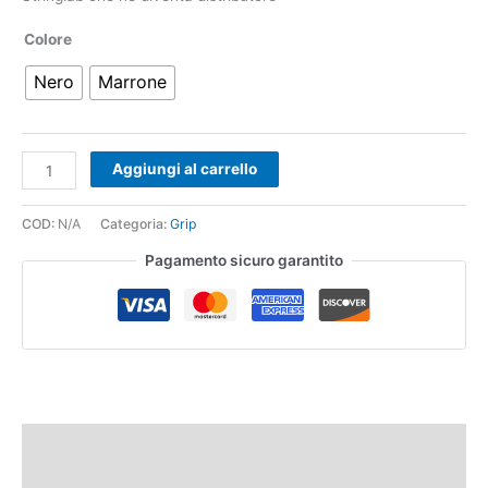
Colore
Nero
Marrone
Aggiungi al carrello
COD:
N/A
Categoria:
Grip
Pagamento sicuro garantito
Descrizione
Informazioni aggiuntive